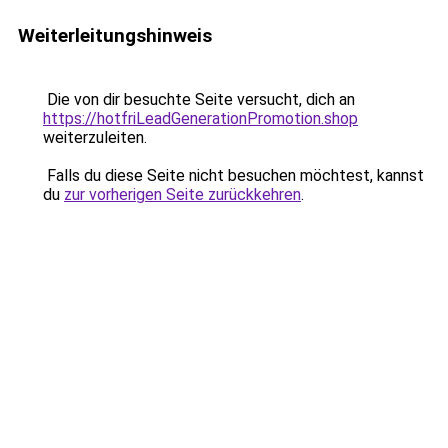
Weiterleitungshinweis
Die von dir besuchte Seite versucht, dich an
https://hotfriLeadGenerationPromotion.shop
weiterzuleiten.
Falls du diese Seite nicht besuchen möchtest, kannst
du
zur vorherigen Seite zurückkehren
.