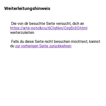
Weiterleitungshinweis
Die von dir besuchte Seite versucht, dich an
https://arte-potolki.ru/6CIqNvn/CsgEn3O.html
weiterzuleiten.
Falls du diese Seite nicht besuchen möchtest, kannst
du
zur vorherigen Seite zurückkehren
.