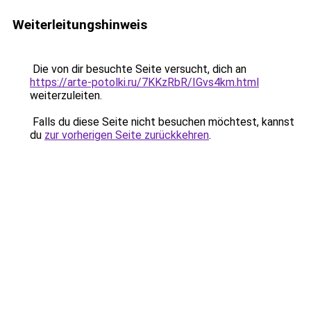
Weiterleitungshinweis
Die von dir besuchte Seite versucht, dich an
https://arte-potolki.ru/7KKzRbR/IGvs4km.html
weiterzuleiten.
Falls du diese Seite nicht besuchen möchtest, kannst
du
zur vorherigen Seite zurückkehren
.