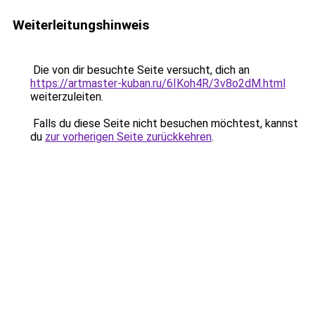
Weiterleitungshinweis
Die von dir besuchte Seite versucht, dich an
https://artmaster-kuban.ru/6IKoh4R/3v8o2dM.html
weiterzuleiten.
Falls du diese Seite nicht besuchen möchtest, kannst
du
zur vorherigen Seite zurückkehren
.