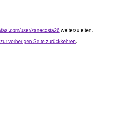
kafasi.com/user/zanecosta26
weiterzuleiten.
u
zur vorherigen Seite zurückkehren
.