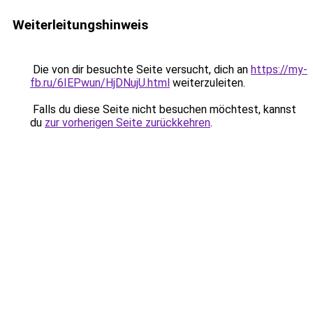
Weiterleitungshinweis
Die von dir besuchte Seite versucht, dich an
https://my-
fb.ru/6IEPwun/HjDNujU.html
weiterzuleiten.
Falls du diese Seite nicht besuchen möchtest, kannst
du
zur vorherigen Seite zurückkehren
.