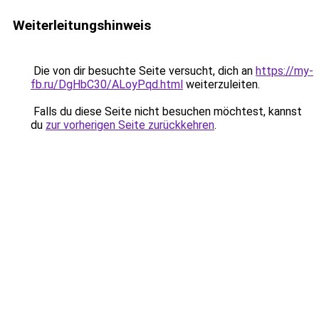
Weiterleitungshinweis
Die von dir besuchte Seite versucht, dich an
https://my-
fb.ru/DgHbC30/ALoyPqd.html
weiterzuleiten.
Falls du diese Seite nicht besuchen möchtest, kannst
du
zur vorherigen Seite zurückkehren
.