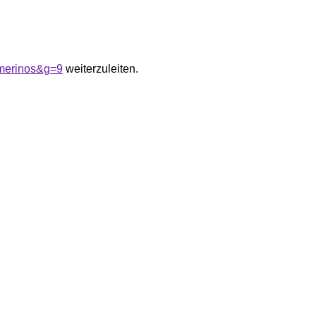
0merinos&g=9
weiterzuleiten.