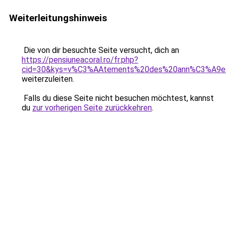
Weiterleitungshinweis
Die von dir besuchte Seite versucht, dich an
https://pensiuneacoral.ro/fr.php?
cid=30&kys=v%C3%AAtements%20des%20ann%C3%A9e
weiterzuleiten.
Falls du diese Seite nicht besuchen möchtest, kannst
du
zur vorherigen Seite zurückkehren
.