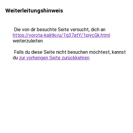
Weiterleitungshinweis
Die von dir besuchte Seite versucht, dich an
https://vorota-kalitki.ru/1g37atY/1piycGk.html
weiterzuleiten.
Falls du diese Seite nicht besuchen möchtest, kannst
du
zur vorherigen Seite zurückkehren
.