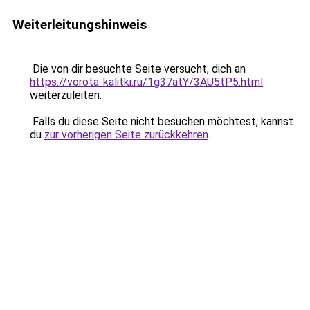
Weiterleitungshinweis
Die von dir besuchte Seite versucht, dich an
https://vorota-kalitki.ru/1g37atY/3AU5tP5.html
weiterzuleiten.
Falls du diese Seite nicht besuchen möchtest, kannst
du
zur vorherigen Seite zurückkehren
.