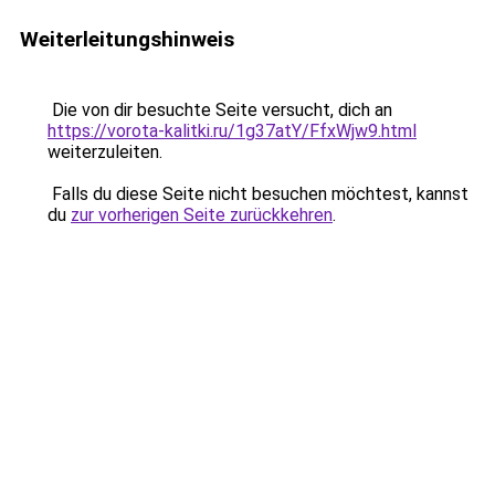
Weiterleitungshinweis
Die von dir besuchte Seite versucht, dich an
https://vorota-kalitki.ru/1g37atY/FfxWjw9.html
weiterzuleiten.
Falls du diese Seite nicht besuchen möchtest, kannst
du
zur vorherigen Seite zurückkehren
.