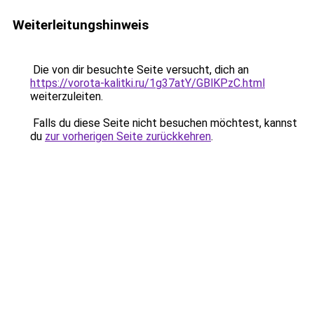
Weiterleitungshinweis
Die von dir besuchte Seite versucht, dich an
https://vorota-kalitki.ru/1g37atY/GBlKPzC.html
weiterzuleiten.
Falls du diese Seite nicht besuchen möchtest, kannst
du
zur vorherigen Seite zurückkehren
.