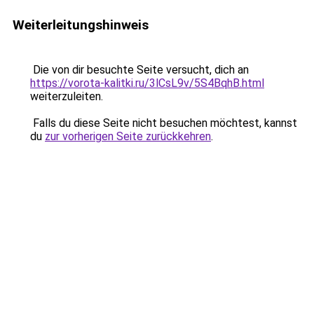
Weiterleitungshinweis
Die von dir besuchte Seite versucht, dich an
https://vorota-kalitki.ru/3lCsL9v/5S4BqhB.html
weiterzuleiten.
Falls du diese Seite nicht besuchen möchtest, kannst
du
zur vorherigen Seite zurückkehren
.