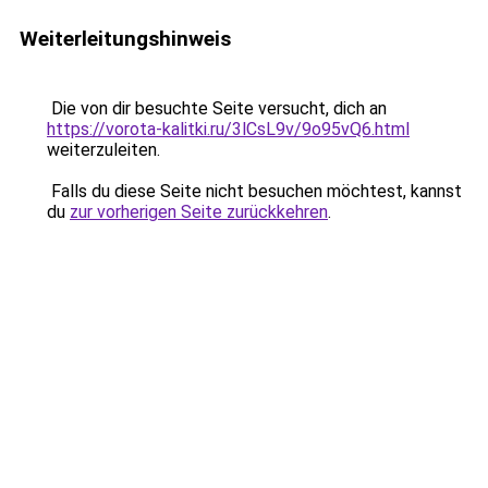
Weiterleitungshinweis
Die von dir besuchte Seite versucht, dich an
https://vorota-kalitki.ru/3lCsL9v/9o95vQ6.html
weiterzuleiten.
Falls du diese Seite nicht besuchen möchtest, kannst
du
zur vorherigen Seite zurückkehren
.