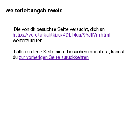
Weiterleitungshinweis
Die von dir besuchte Seite versucht, dich an
https://vorota-kalitki.ru/4DLf4gu/9YJllVm.html
weiterzuleiten.
Falls du diese Seite nicht besuchen möchtest, kannst
du
zur vorherigen Seite zurückkehren
.