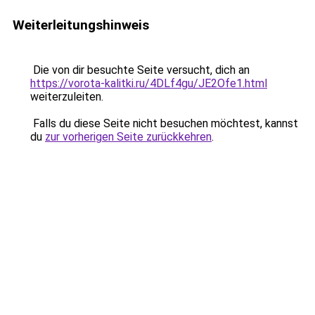
Weiterleitungshinweis
Die von dir besuchte Seite versucht, dich an
https://vorota-kalitki.ru/4DLf4gu/JE2Ofe1.html
weiterzuleiten.
Falls du diese Seite nicht besuchen möchtest, kannst
du
zur vorherigen Seite zurückkehren
.