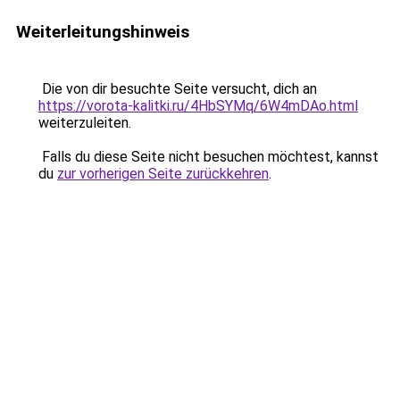
Weiterleitungshinweis
Die von dir besuchte Seite versucht, dich an
https://vorota-kalitki.ru/4HbSYMq/6W4mDAo.html
weiterzuleiten.
Falls du diese Seite nicht besuchen möchtest, kannst
du
zur vorherigen Seite zurückkehren
.