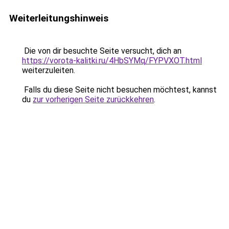
Weiterleitungshinweis
Die von dir besuchte Seite versucht, dich an
https://vorota-kalitki.ru/4HbSYMq/FYPVXOT.html
weiterzuleiten.
Falls du diese Seite nicht besuchen möchtest, kannst
du
zur vorherigen Seite zurückkehren
.