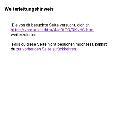
Weiterleitungshinweis
Die von dir besuchte Seite versucht, dich an
https://vorota-kalitki.ru/4Jc0tTO/3KivHCi.html
weiterzuleiten.
Falls du diese Seite nicht besuchen möchtest, kannst
du
zur vorherigen Seite zurückkehren
.