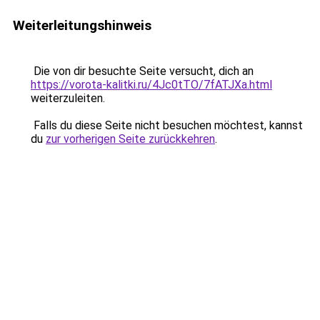
Weiterleitungshinweis
Die von dir besuchte Seite versucht, dich an
https://vorota-kalitki.ru/4Jc0tTO/7fATJXa.html
weiterzuleiten.
Falls du diese Seite nicht besuchen möchtest, kannst
du
zur vorherigen Seite zurückkehren
.