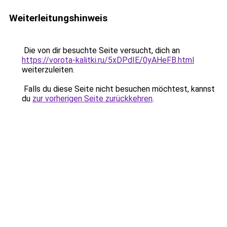
Weiterleitungshinweis
Die von dir besuchte Seite versucht, dich an
https://vorota-kalitki.ru/5xDPdIE/0yAHeFB.html
weiterzuleiten.
Falls du diese Seite nicht besuchen möchtest, kannst
du
zur vorherigen Seite zurückkehren
.