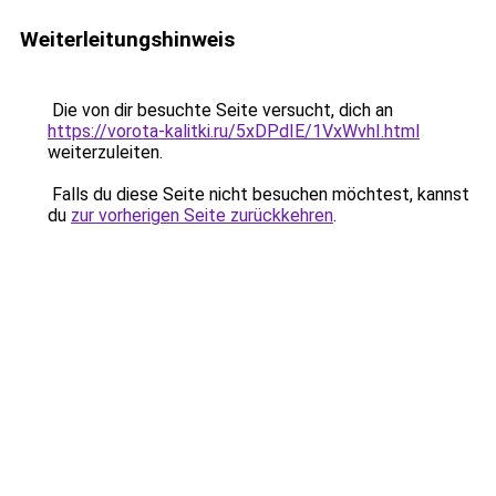
Weiterleitungshinweis
Die von dir besuchte Seite versucht, dich an
https://vorota-kalitki.ru/5xDPdIE/1VxWvhI.html
weiterzuleiten.
Falls du diese Seite nicht besuchen möchtest, kannst
du
zur vorherigen Seite zurückkehren
.