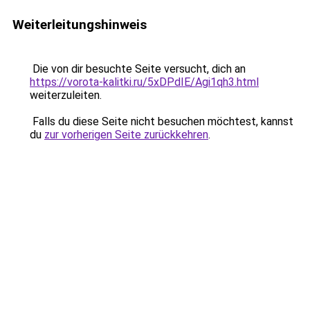
Weiterleitungshinweis
Die von dir besuchte Seite versucht, dich an
https://vorota-kalitki.ru/5xDPdIE/Agi1qh3.html
weiterzuleiten.
Falls du diese Seite nicht besuchen möchtest, kannst
du
zur vorherigen Seite zurückkehren
.