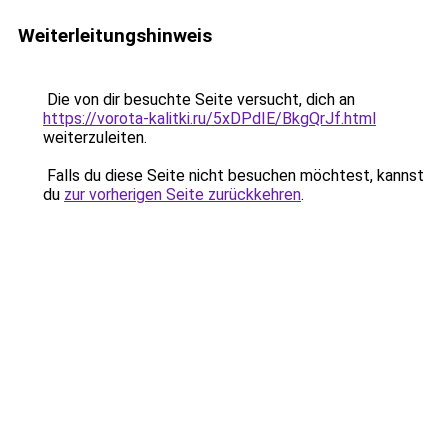
Weiterleitungshinweis
Die von dir besuchte Seite versucht, dich an
https://vorota-kalitki.ru/5xDPdIE/BkgQrJf.html
weiterzuleiten.
Falls du diese Seite nicht besuchen möchtest, kannst
du
zur vorherigen Seite zurückkehren
.