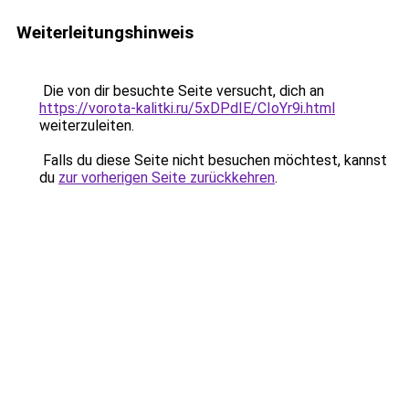
Weiterleitungshinweis
Die von dir besuchte Seite versucht, dich an
https://vorota-kalitki.ru/5xDPdIE/CIoYr9i.html
weiterzuleiten.
Falls du diese Seite nicht besuchen möchtest, kannst
du
zur vorherigen Seite zurückkehren
.