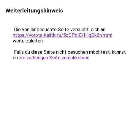
Weiterleitungshinweis
Die von dir besuchte Seite versucht, dich an
https://vorota-kalitki.ru/5xDPdIE/IHqDk6n.html
weiterzuleiten.
Falls du diese Seite nicht besuchen möchtest, kannst
du
zur vorherigen Seite zurückkehren
.