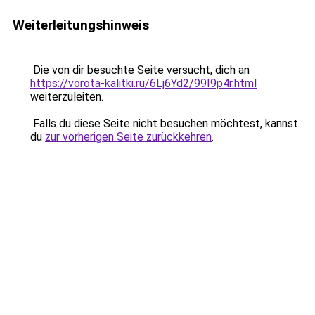
Weiterleitungshinweis
Die von dir besuchte Seite versucht, dich an
https://vorota-kalitki.ru/6Lj6Yd2/99I9p4r.html
weiterzuleiten.
Falls du diese Seite nicht besuchen möchtest, kannst
du
zur vorherigen Seite zurückkehren
.