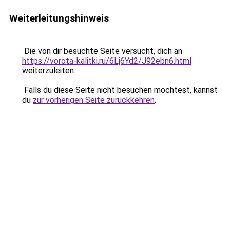
Weiterleitungshinweis
Die von dir besuchte Seite versucht, dich an
https://vorota-kalitki.ru/6Lj6Yd2/J92ebn6.html
weiterzuleiten.
Falls du diese Seite nicht besuchen möchtest, kannst
du
zur vorherigen Seite zurückkehren
.