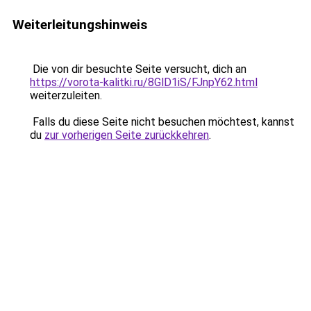
Weiterleitungshinweis
Die von dir besuchte Seite versucht, dich an
https://vorota-kalitki.ru/8GlD1iS/FJnpY62.html
weiterzuleiten.
Falls du diese Seite nicht besuchen möchtest, kannst
du
zur vorherigen Seite zurückkehren
.