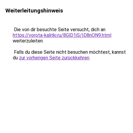
Weiterleitungshinweis
Die von dir besuchte Seite versucht, dich an
https://vorota-kalitki.ru/8GlD1iS/ID8nON9.html
weiterzuleiten.
Falls du diese Seite nicht besuchen möchtest, kannst
du
zur vorherigen Seite zurückkehren
.