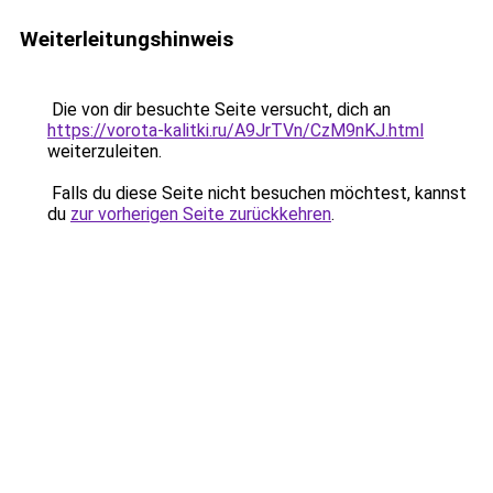
Weiterleitungshinweis
Die von dir besuchte Seite versucht, dich an
https://vorota-kalitki.ru/A9JrTVn/CzM9nKJ.html
weiterzuleiten.
Falls du diese Seite nicht besuchen möchtest, kannst
du
zur vorherigen Seite zurückkehren
.