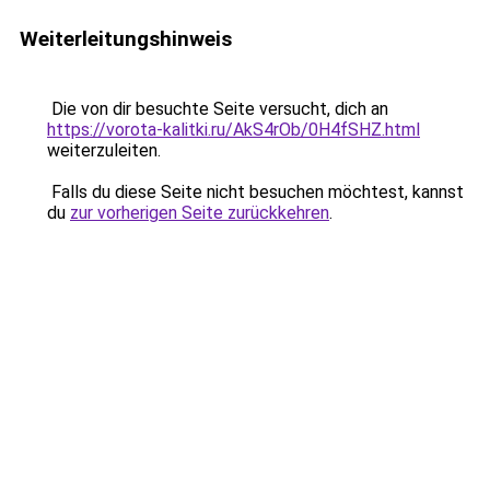
Weiterleitungshinweis
Die von dir besuchte Seite versucht, dich an
https://vorota-kalitki.ru/AkS4rOb/0H4fSHZ.html
weiterzuleiten.
Falls du diese Seite nicht besuchen möchtest, kannst
du
zur vorherigen Seite zurückkehren
.