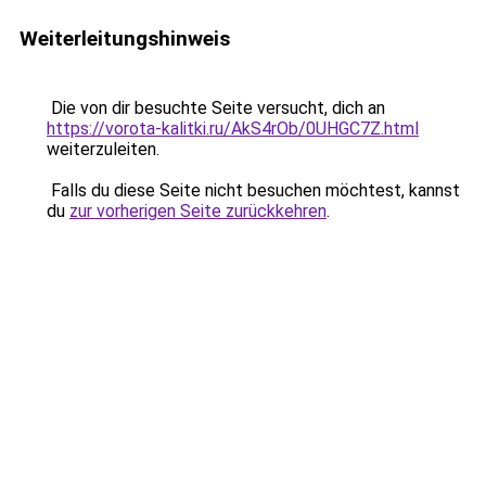
Weiterleitungshinweis
Die von dir besuchte Seite versucht, dich an
https://vorota-kalitki.ru/AkS4rOb/0UHGC7Z.html
weiterzuleiten.
Falls du diese Seite nicht besuchen möchtest, kannst
du
zur vorherigen Seite zurückkehren
.