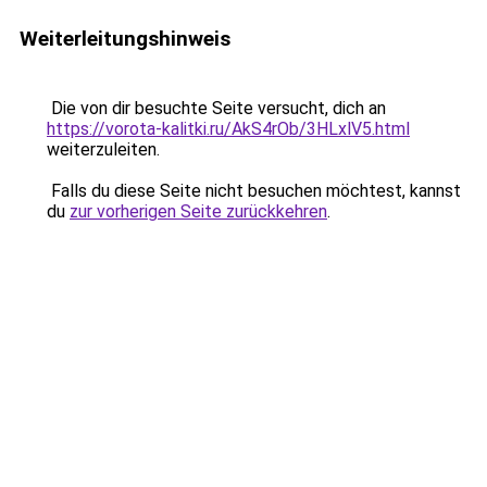
Weiterleitungshinweis
Die von dir besuchte Seite versucht, dich an
https://vorota-kalitki.ru/AkS4rOb/3HLxlV5.html
weiterzuleiten.
Falls du diese Seite nicht besuchen möchtest, kannst
du
zur vorherigen Seite zurückkehren
.