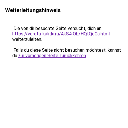
Weiterleitungshinweis
Die von dir besuchte Seite versucht, dich an
https://vorota-kalitki.ru/AkS4rOb/HQtQcCa.html
weiterzuleiten.
Falls du diese Seite nicht besuchen möchtest, kannst
du
zur vorherigen Seite zurückkehren
.