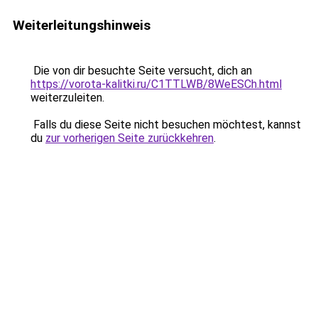
Weiterleitungshinweis
Die von dir besuchte Seite versucht, dich an
https://vorota-kalitki.ru/C1TTLWB/8WeESCh.html
weiterzuleiten.
Falls du diese Seite nicht besuchen möchtest, kannst
du
zur vorherigen Seite zurückkehren
.