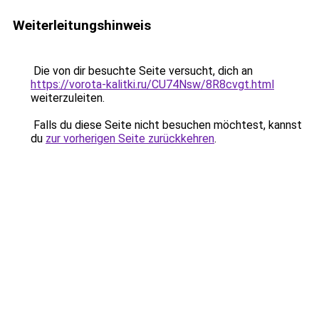
Weiterleitungshinweis
Die von dir besuchte Seite versucht, dich an
https://vorota-kalitki.ru/CU74Nsw/8R8cvgt.html
weiterzuleiten.
Falls du diese Seite nicht besuchen möchtest, kannst
du
zur vorherigen Seite zurückkehren
.