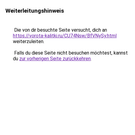
Weiterleitungshinweis
Die von dir besuchte Seite versucht, dich an
https://vorota-kalitki.ru/CU74Nsw/BfVNySy.html
weiterzuleiten.
Falls du diese Seite nicht besuchen möchtest, kannst
du
zur vorherigen Seite zurückkehren
.