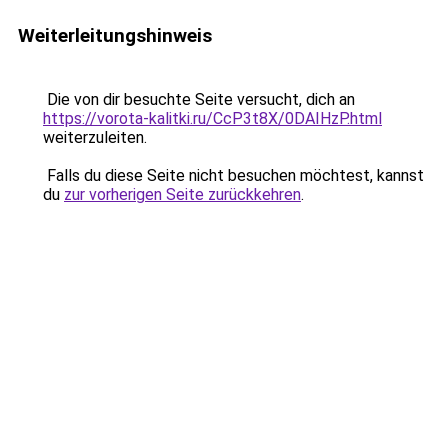
Weiterleitungshinweis
Die von dir besuchte Seite versucht, dich an
https://vorota-kalitki.ru/CcP3t8X/0DAIHzP.html
weiterzuleiten.
Falls du diese Seite nicht besuchen möchtest, kannst
du
zur vorherigen Seite zurückkehren
.