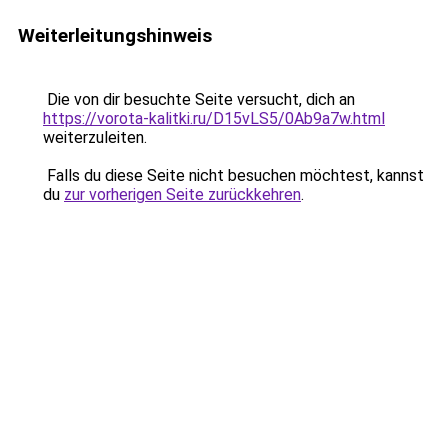
Weiterleitungshinweis
Die von dir besuchte Seite versucht, dich an
https://vorota-kalitki.ru/D15vLS5/0Ab9a7w.html
weiterzuleiten.
Falls du diese Seite nicht besuchen möchtest, kannst
du
zur vorherigen Seite zurückkehren
.