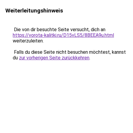
Weiterleitungshinweis
Die von dir besuchte Seite versucht, dich an
https://vorota-kalitki.ru/D15vLS5/8BEEA9u.html
weiterzuleiten.
Falls du diese Seite nicht besuchen möchtest, kannst
du
zur vorherigen Seite zurückkehren
.