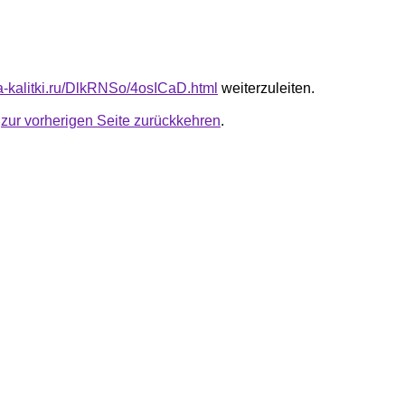
ta-kalitki.ru/DlkRNSo/4osICaD.html
weiterzuleiten.
u
zur vorherigen Seite zurückkehren
.