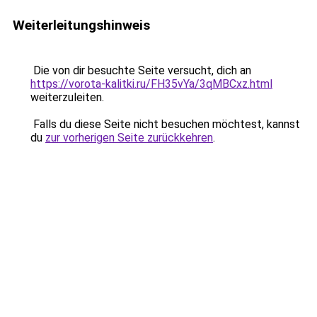
Weiterleitungshinweis
Die von dir besuchte Seite versucht, dich an
https://vorota-kalitki.ru/FH35vYa/3qMBCxz.html
weiterzuleiten.
Falls du diese Seite nicht besuchen möchtest, kannst
du
zur vorherigen Seite zurückkehren
.