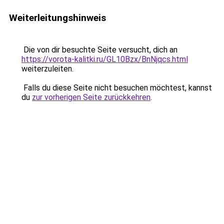
Weiterleitungshinweis
Die von dir besuchte Seite versucht, dich an
https://vorota-kalitki.ru/GL10Bzx/BnNjqcs.html
weiterzuleiten.
Falls du diese Seite nicht besuchen möchtest, kannst
du
zur vorherigen Seite zurückkehren
.