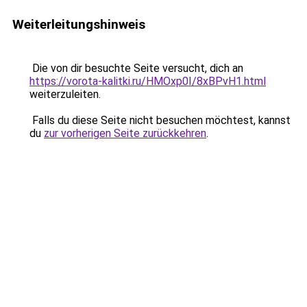
Weiterleitungshinweis
Die von dir besuchte Seite versucht, dich an
https://vorota-kalitki.ru/HMOxp0I/8xBPvH1.html
weiterzuleiten.
Falls du diese Seite nicht besuchen möchtest, kannst
du
zur vorherigen Seite zurückkehren
.