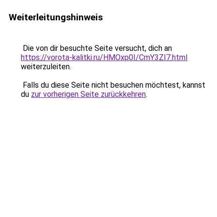
Weiterleitungshinweis
Die von dir besuchte Seite versucht, dich an
https://vorota-kalitki.ru/HMOxp0I/CmY3ZI7.html
weiterzuleiten.
Falls du diese Seite nicht besuchen möchtest, kannst
du
zur vorherigen Seite zurückkehren
.