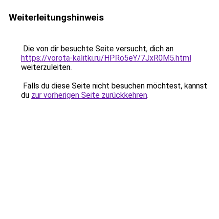
Weiterleitungshinweis
Die von dir besuchte Seite versucht, dich an
https://vorota-kalitki.ru/HPRo5eY/7JxR0M5.html
weiterzuleiten.
Falls du diese Seite nicht besuchen möchtest, kannst
du
zur vorherigen Seite zurückkehren
.