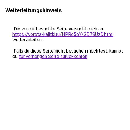
Weiterleitungshinweis
Die von dir besuchte Seite versucht, dich an
https://vorota-kalitki.ru/HPRo5eY/GD7SUzD.html
weiterzuleiten.
Falls du diese Seite nicht besuchen möchtest, kannst
du
zur vorherigen Seite zurückkehren
.