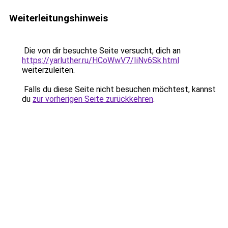
Weiterleitungshinweis
Die von dir besuchte Seite versucht, dich an
https://yarluther.ru/HCoWwV7/IiNv6Sk.html
weiterzuleiten.
Falls du diese Seite nicht besuchen möchtest, kannst
du
zur vorherigen Seite zurückkehren
.